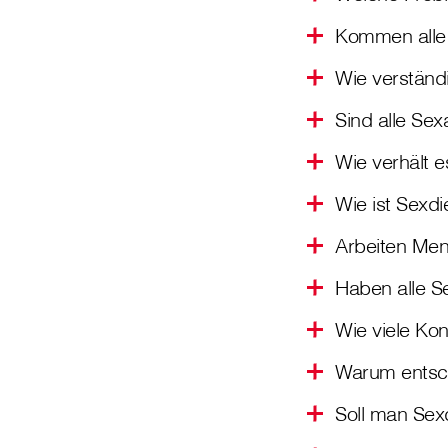
Kommen alle 
Wie verständ
Sind alle Se
Wie verhält e
Wie ist Sexdi
Arbeiten Mens
Haben alle Se
Wie viele Ko
Warum entsch
Soll man Sexd