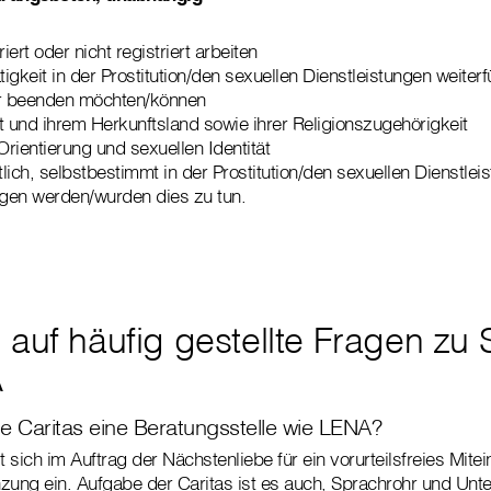
iert oder nicht registriert arbeiten
tigkeit in der Prostitution/den sexuellen Dienstleistungen weiterf
r beenden möchten/können
ät und ihrem Herkunftsland sowie ihrer Religionszugehörigkeit
Orientierung und sexuellen Identität
tlich, selbstbestimmt in der Prostitution/den sexuellen Dienstlei
gen werden/wurden dies zu tun.
 auf häufig gestellte Fragen zu 
A
e Caritas eine Beratungsstelle wie LENA?
t sich im Auftrag der Nächstenliebe für ein vorurteilsfreies Mite
zung ein. Aufgabe der Caritas ist es auch, Sprachrohr und Unte