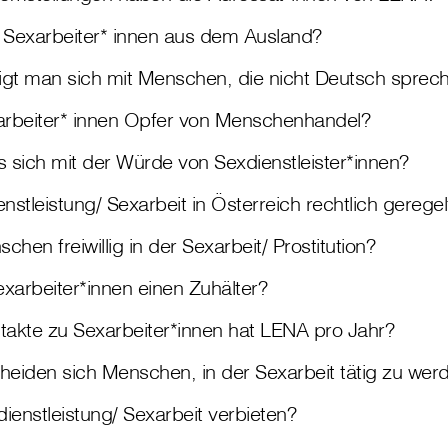
Sexarbeiter* innen aus dem Ausland?
igt man sich mit Menschen, die nicht Deutsch sprec
xarbeiter* innen Opfer von Menschenhandel?
s sich mit der Würde von Sexdienstleister*innen?
enstleistung/ Sexarbeit in Österreich rechtlich geregel
chen freiwillig in der Sexarbeit/ Prostitution?
xarbeiter*innen einen Zuhälter?
ntakte zu Sexarbeiter*innen hat LENA pro Jahr?
eiden sich Menschen, in der Sexarbeit tätig zu wer
ienstleistung/ Sexarbeit verbieten?