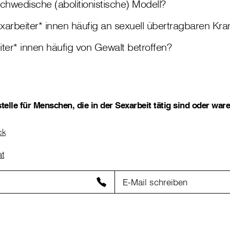
chwedische (abolitionistische) Modell?
xarbeiter* innen häufig an sexuell übertragbaren Kra
ter* innen häufig von Gewalt betroffen?
elle für Menschen, die in der Sexarbeit tätig sind oder war
ck
at
E-Mail schreiben