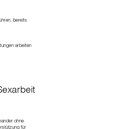
ühren, bereits
stungen arbeiten
Sexarbeit
inander ohne
rstützung für