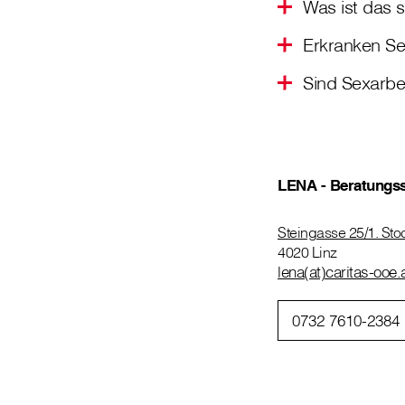
Was ist das s
Erkranken Se
Sind Sexarbei
LENA - Beratungsst
Steingasse 25/1. Sto
4020 Linz
lena(at)caritas-ooe.
0732 7610-2384