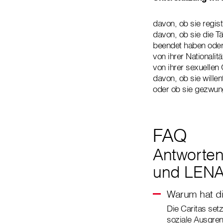
davon, ob sie registr
davon, ob sie die Tä
beendet haben ode
von ihrer Nationalit
von ihrer sexuellen 
davon, ob sie willen
oder ob sie gezwun
FAQ
Antworten
und LEN
Warum hat di
Die Caritas setz
soziale Ausgren