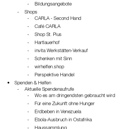
Bildungsangebote
Shops
CARLA - Second Hand
Café CARLA
Shop St. Pius
Hartlauerhof
invita Werkstätten-Verkauf
Schenken mit Sinn
wirhelfen.shop
Perspektive Handel
Spenden & Helfen
Aktuelle Spendenaufrufe
Wo es am dringendsten gebraucht wird
Für eine Zukunft ohne Hunger
Erdbeben in Venezuela
Ebola-Ausbruch in Ostafrika
Haussammlung