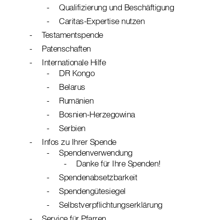
Qualifizierung und Beschäftigung
Caritas-Expertise nutzen
Testamentspende
Patenschaften
Internationale Hilfe
DR Kongo
Belarus
Rumänien
Bosnien-Herzegowina
Serbien
Infos zu Ihrer Spende
Spendenverwendung
Danke für Ihre Spenden!
Spendenabsetzbarkeit
Spendengütesiegel
Selbstverpflichtungserklärung
Service für Pfarren