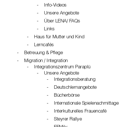
Info-Videos
Unsere Angebote
Über LENA/ FAQs
Links
Haus für Mutter und Kind
Lerncafés
Betreuung & Pflege
Migration / Integration
Integrationszentrum Paraplü
Unsere Angebote
Integrationsberatung
Deutschlernangebote
Bücherbörse
Internationale Spielenachmittage
Interkulturelles Frauencafé
Steyrer Rallye
FEMily