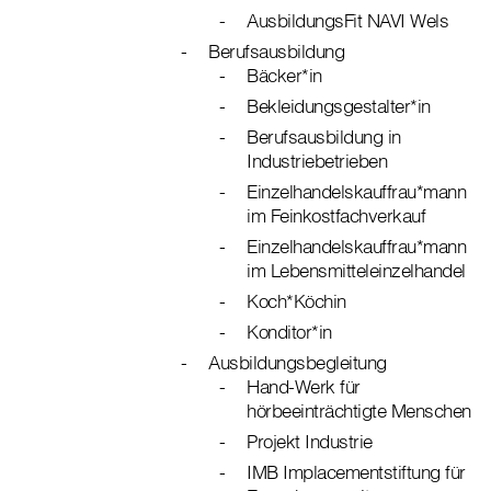
AusbildungsFit NAVI Wels
Berufsausbildung
Bäcker*in
Bekleidungsgestalter*in
Berufsausbildung in
Industriebetrieben
Einzelhandelskauffrau*mann
im Feinkostfachverkauf
Einzelhandelskauffrau*mann
im Lebensmitteleinzelhandel
Koch*Köchin
Konditor*in
Ausbildungsbegleitung
Hand-Werk für
hörbeeinträchtigte Menschen
Projekt Industrie
IMB Implacementstiftung für