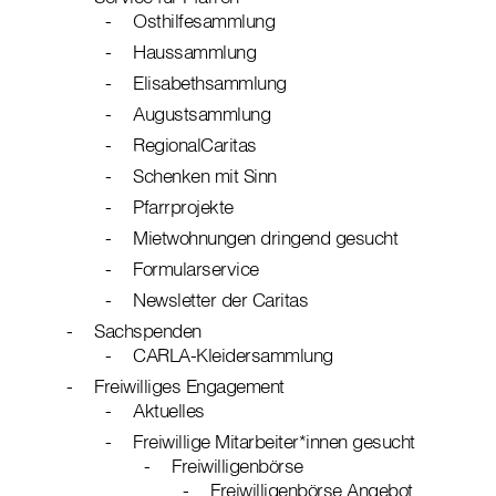
Osthilfesammlung
Haussammlung
Elisabethsammlung
Augustsammlung
RegionalCaritas
Schenken mit Sinn
Pfarrprojekte
Mietwohnungen dringend gesucht
Formularservice
Newsletter der Caritas
Sachspenden
CARLA-Kleidersammlung
Freiwilliges Engagement
Aktuelles
Freiwillige Mitarbeiter*innen gesucht
Freiwilligenbörse
Freiwilligenbörse Angebot