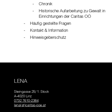
Chronik
Historische Aufarbeitung zu Gewalt in
Einrichtungen der Caritas OÖ
Häufig gestellte Fragen
Kontakt & Information
Hinweisgeberschutz
LENA
Steingasse 25/ 1. Stock
A-4020 Linz
0732 7610-2384
lena(at)caritas-ooe.at