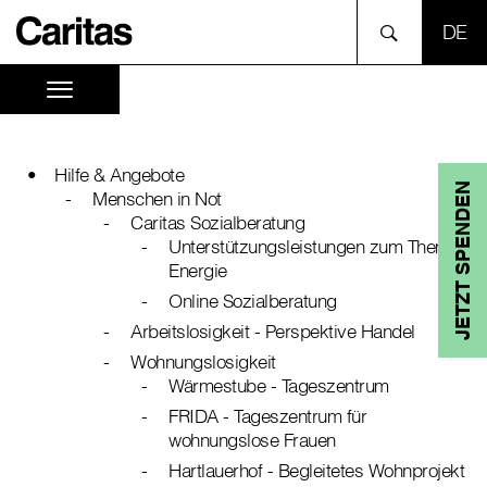
SPR
Hilfe & Angebote
JETZT SPENDEN
Menschen in Not
Caritas Sozialberatung
Unterstützungsleistungen zum Thema
Energie
Online Sozialberatung
Arbeitslosigkeit - Perspektive Handel
Wohnungslosigkeit
Wärmestube - Tageszentrum
FRIDA - Tageszentrum für
wohnungslose Frauen
Hartlauerhof - Begleitetes Wohnprojekt