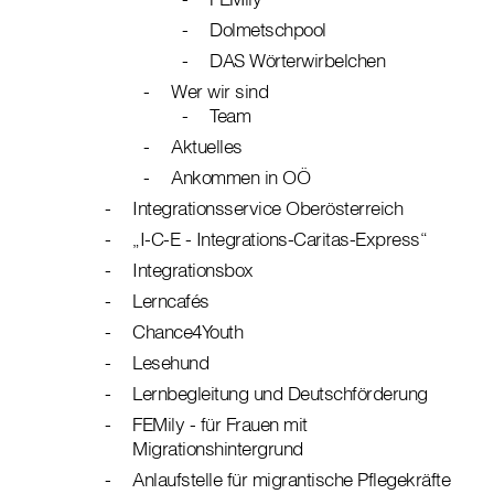
Dolmetschpool
DAS Wörterwirbelchen
Wer wir sind
Team
Aktuelles
Ankommen in OÖ
Integrationsservice Oberösterreich
„I-C-E - Integrations-Caritas-Express“
Integrationsbox
Lerncafés
Chance4Youth
Lesehund
Lernbegleitung und Deutschförderung
FEMily - für Frauen mit
Migrationshintergrund
Anlaufstelle für migrantische Pflegekräfte