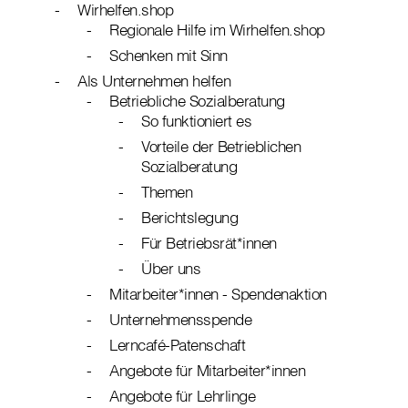
Wirhelfen.shop
Regionale Hilfe im Wirhelfen.shop
Schenken mit Sinn
Als Unternehmen helfen
Betriebliche Sozialberatung
So funktioniert es
Vorteile der Betrieblichen
Sozialberatung
Themen
Berichtslegung
Für Betriebsrät*innen
Über uns
Mitarbeiter*innen - Spendenaktion
Unternehmensspende
Lerncafé-Patenschaft
Angebote für Mitarbeiter*innen
Angebote für Lehrlinge