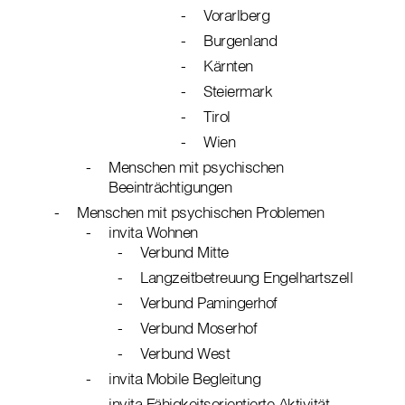
Vorarlberg
Burgenland
Kärnten
Steiermark
Tirol
Wien
Menschen mit psychischen
Beeinträchtigungen
Menschen mit psychischen Problemen
invita Wohnen
Verbund Mitte
Langzeitbetreuung Engelhartszell
Verbund Pamingerhof
Verbund Moserhof
Verbund West
invita Mobile Begleitung
invita Fähigkeitsorientierte Aktivität