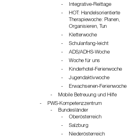
Integrative-Reittage
HOT: Handelsorientierte
Therapiewoche: Planen,
Organisieren, Tun
Kletterwoche
Schulanfang-leicht
ADS/ADHS-Woche
Woche für uns
Kinderhotel-Ferienwoche
Jugendaktivwoche
Erwachsenen-Ferienwoche
Mobile Betreuung und Hilfe
PWS-Kompetenzzentrum
Bundesländer
Oberösterreich
Salzburg
Niederösterreich